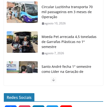
Circular Luzitinha transporta 70
mil passageiros em 3 meses de
Operação
agosto 10, 2026
Moeda Pet arrecada 4,5 toneladas
de Garrafas Plásticas no 1º
semestre
agosto 7, 2026
Santo André fecha 1° semestre
como Líder na Geração de
Empregos no ABC
agosto 6, 2026
Santo André finaliza Revitalização
Redes Sociais
em 1ª Rua com o programa Meu
Bairro Novo