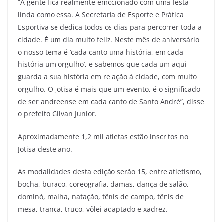
“A gente fica realmente emocionado com uma festa
linda como essa. A Secretaria de Esporte e Prática
Esportiva se dedica todos os dias para percorrer toda a
cidade. É um dia muito feliz. Neste mês de aniversário
o nosso tema é ‘cada canto uma história, em cada
história um orgulho’, e sabemos que cada um aqui
guarda a sua história em relação à cidade, com muito
orgulho. O Jotisa é mais que um evento, é o significado
de ser andreense em cada canto de Santo André”, disse
o prefeito Gilvan Junior.
Aproximadamente 1,2 mil atletas estão inscritos no
Jotisa deste ano.
As modalidades desta edição serão 15, entre atletismo,
bocha, buraco, coreografia, damas, dança de salão,
dominó, malha, natação, tênis de campo, tênis de
mesa, tranca, truco, vôlei adaptado e xadrez.