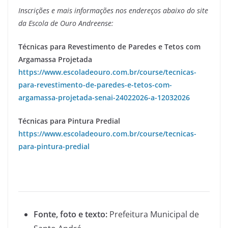
Inscrições e mais informações nos endereços abaixo do site
da Escola de Ouro Andreense:
Técnicas para Revestimento de Paredes e Tetos com
Argamassa Projetada
https://www.escoladeouro.com.br/course/tecnicas-
para-revestimento-de-paredes-e-tetos-com-
argamassa-projetada-senai-24022026-a-12032026
Técnicas para Pintura Predial
https://www.escoladeouro.com.br/course/tecnicas-
para-pintura-predial
Fonte, foto e texto:
Prefeitura Municipal de