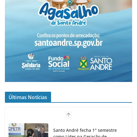
Últimas Notícias
Santo André fecha 1° semestre
como Líder na Geração de