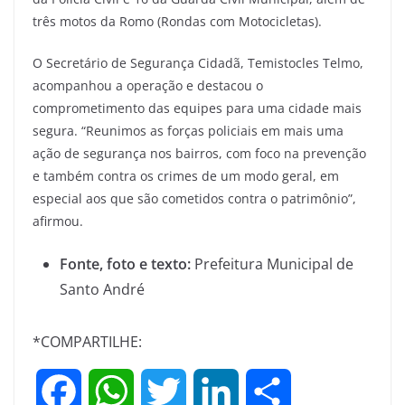
três motos da Romo (Rondas com Motocicletas).
O Secretário de Segurança Cidadã, Temistocles Telmo,
acompanhou a operação e destacou o
comprometimento das equipes para uma cidade mais
segura. “Reunimos as forças policiais em mais uma
ação de segurança nos bairros, com foco na prevenção
e também contra os crimes de um modo geral, em
especial aos que são cometidos contra o patrimônio”,
afirmou.
Fonte, foto e texto:
Prefeitura Municipal de
Santo André
*COMPARTILHE:
F
W
T
L
S