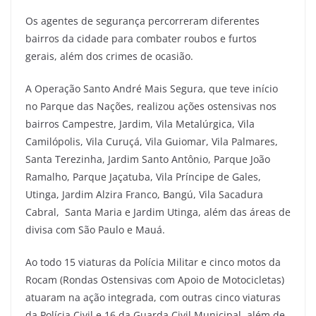
Os agentes de segurança percorreram diferentes
bairros da cidade para combater roubos e furtos
gerais, além dos crimes de ocasião.
A Operação Santo André Mais Segura, que teve início
no Parque das Nações, realizou ações ostensivas nos
bairros Campestre, Jardim, Vila Metalúrgica, Vila
Camilópolis, Vila Curuçá, Vila Guiomar, Vila Palmares,
Santa Terezinha, Jardim Santo Antônio, Parque João
Ramalho, Parque Jaçatuba, Vila Príncipe de Gales,
Utinga, Jardim Alzira Franco, Bangú, Vila Sacadura
Cabral, Santa Maria e Jardim Utinga, além das áreas de
divisa com São Paulo e Mauá.
Ao todo 15 viaturas da Polícia Militar e cinco motos da
Rocam (Rondas Ostensivas com Apoio de Motocicletas)
atuaram na ação integrada, com outras cinco viaturas
da Polícia Civil e 16 da Guarda Civil Municipal, além de