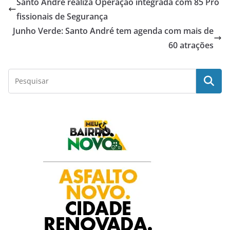
Santo André realiza Operação integrada com 85 Pro
e
t
t
k
r
fissionais de Segurança
Junho Verde: Santo André tem agenda com mais de
b
s
t
e
e
60 atrações
o
A
e
d
o
p
r
I
k
p
n