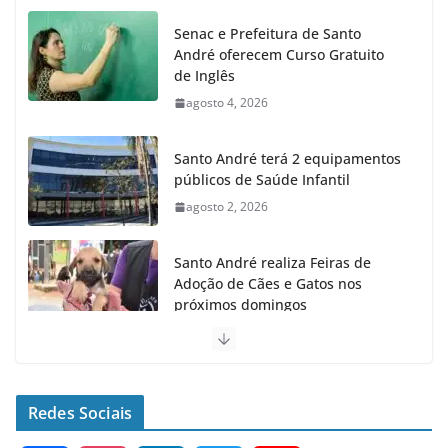
Senac e Prefeitura de Santo
André oferecem Curso Gratuito
de Inglês
agosto 4, 2026
Santo André terá 2 equipamentos
públicos de Saúde Infantil
agosto 2, 2026
Santo André realiza Feiras de
Adoção de Cães e Gatos nos
próximos domingos
julho 23, 2026
Santo André fecha 1° semestre
como Líder na Geração de
Redes Sociais
Empregos no ABC