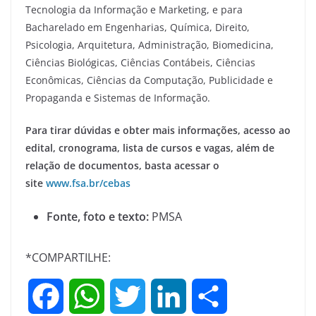
Tecnologia da Informação e Marketing, e para
Bacharelado em Engenharias, Química, Direito,
Psicologia, Arquitetura, Administração, Biomedicina,
Ciências Biológicas, Ciências Contábeis, Ciências
Econômicas, Ciências da Computação, Publicidade e
Propaganda e Sistemas de Informação.
Para tirar dúvidas e obter mais informações, acesso ao
edital, cronograma, lista de cursos e vagas, além de
relação de documentos, basta acessar o
site
www.fsa.br/cebas
Fonte, foto e texto:
PMSA
*COMPARTILHE:
F
W
T
L
S