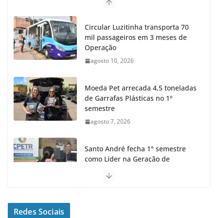
Circular Luzitinha transporta 70
mil passageiros em 3 meses de
Operação
agosto 10, 2026
Moeda Pet arrecada 4,5 toneladas
de Garrafas Plásticas no 1º
semestre
agosto 7, 2026
Santo André fecha 1° semestre
como Líder na Geração de
Empregos no ABC
agosto 6, 2026
Santo André finaliza Revitalização
Redes Sociais