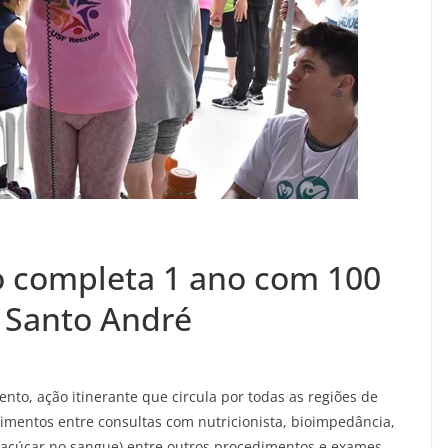
 completa 1 ano com 100
 Santo André
to, ação itinerante que circula por todas as regiões de
imentos entre consultas com nutricionista, bioimpedância,
o açúcar no sangue) entre outros procedimentos e exames.