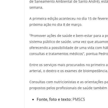
de Saneamento Ambiental de Santo André), está 
semana.
A primeira edição aconteceu no dia 15 de fever
próxima ação no dia 8 de março.
“Promover ações de saúde e bem-estar para a po
sistema público de saúde, uma vez que atuamos
oferecendo a possibilidade de uma vida com háb
consultas e tratamentos médicos”, pontua Pedro
Entre os serviços mais procurados no primeiro 
arterial, o dextro e os exames de bioimpedância
Consultas com nutricionistas e as orientações par
propostos pelos profissionais de saúde também
Fonte, foto e texto:
PMSCS