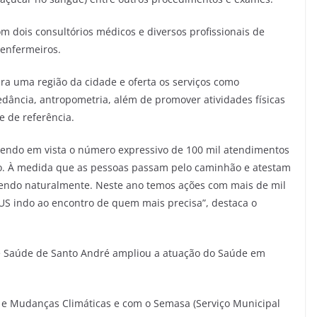
dois consultórios médicos e diversos profissionais de
 enfermeiros.
ra uma região da cidade e oferta os serviços como
pedância, antropometria, além de promover atividades físicas
e de referência.
endo em vista o número expressivo de 100 mil atendimentos
. À medida que as pessoas passam pelo caminhão e atestam
scendo naturalmente. Neste ano temos ações com mais de mil
US indo ao encontro de quem mais precisa”, destaca o
de Saúde de Santo André ampliou a atuação do Saúde em
 e Mudanças Climáticas e com o Semasa (Serviço Municipal