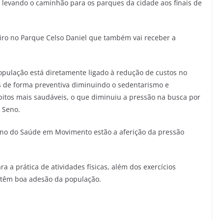
levando o caminhão para os parques da cidade aos finais de
eiro no Parque Celso Daniel que também vai receber a
pulação está diretamente ligado à redução de custos no
 de forma preventiva diminuindo o sedentarismo e
itos mais saudáveis, o que diminuiu a pressão na busca por
 Seno.
ano do Saúde em Movimento estão a aferição da pressão
.
a a prática de atividades físicas, além dos exercícios
 têm boa adesão da população.