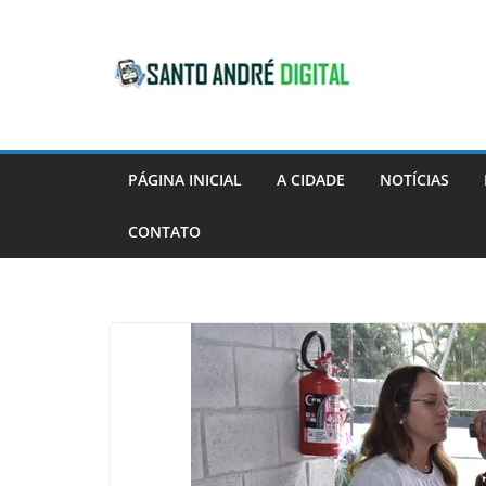
Pular
para
o
conteúdo
PÁGINA INICIAL
A CIDADE
NOTÍCIAS
CONTATO