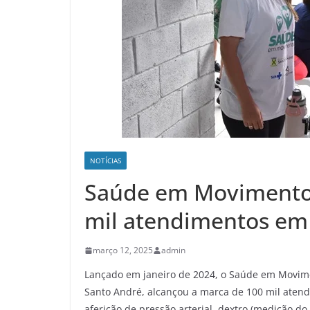
NOTÍCIAS
Saúde em Movimento
mil atendimentos em
março 12, 2025
admin
Lançado em janeiro de 2024, o Saúde em Movimen
Santo André, alcançou a marca de 100 mil atend
aferição de pressão arterial, dextro (medição d