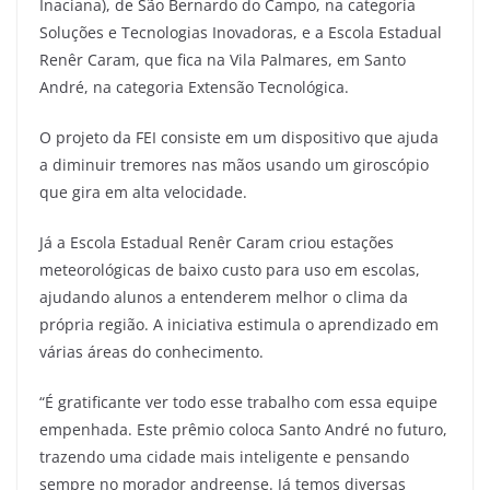
Inaciana), de São Bernardo do Campo, na categoria
Soluções e Tecnologias Inovadoras, e a Escola Estadual
Renêr Caram, que fica na Vila Palmares, em Santo
André, na categoria Extensão Tecnológica.
O projeto da FEI consiste em um dispositivo que ajuda
a diminuir tremores nas mãos usando um giroscópio
que gira em alta velocidade.
Já a Escola Estadual Renêr Caram criou estações
meteorológicas de baixo custo para uso em escolas,
ajudando alunos a entenderem melhor o clima da
própria região. A iniciativa estimula o aprendizado em
várias áreas do conhecimento.
“É gratificante ver todo esse trabalho com essa equipe
empenhada. Este prêmio coloca Santo André no futuro,
trazendo uma cidade mais inteligente e pensando
sempre no morador andreense. Já temos diversas