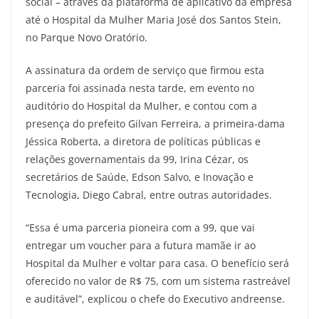
social – através da plataforma de aplicativo da empresa
até o Hospital da Mulher Maria José dos Santos Stein,
no Parque Novo Oratório.
A assinatura da ordem de serviço que firmou esta
parceria foi assinada nesta tarde, em evento no
auditório do Hospital da Mulher, e contou com a
presença do prefeito Gilvan Ferreira, a primeira-dama
Jéssica Roberta, a diretora de políticas públicas e
relações governamentais da 99, Irina Cézar, os
secretários de Saúde, Edson Salvo, e Inovação e
Tecnologia, Diego Cabral, entre outras autoridades.
“Essa é uma parceria pioneira com a 99, que vai
entregar um voucher para a futura mamãe ir ao
Hospital da Mulher e voltar para casa. O benefício será
oferecido no valor de R$ 75, com um sistema rastreável
e auditável”, explicou o chefe do Executivo andreense.