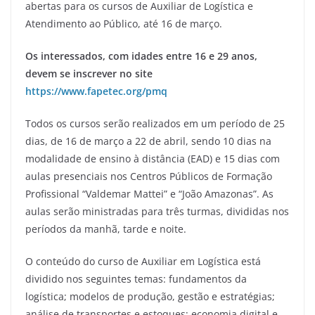
abertas para os cursos de Auxiliar de Logística e
Atendimento ao Público, até 16 de março.
Os interessados, com idades entre 16 e 29 anos,
devem se inscrever no site
https://www.fapetec.org/pmq
Todos os cursos serão realizados em um período de 25
dias, de 16 de março a 22 de abril, sendo 10 dias na
modalidade de ensino à distância (EAD) e 15 dias com
aulas presenciais nos Centros Públicos de Formação
Profissional “Valdemar Mattei” e “João Amazonas”. As
aulas serão ministradas para três turmas, divididas nos
períodos da manhã, tarde e noite.
O conteúdo do curso de Auxiliar em Logística está
dividido nos seguintes temas: fundamentos da
logística; modelos de produção, gestão e estratégias;
análise de transportes e estoques; economia digital e