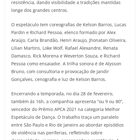
resistência, dando visibilidade a tradições mantidas
longe dos grandes centros.
O espetáculo tem coreografias de Kelson Barros, Lucas
Pardin e Richard Pessoa, elenco formado por Alex
Araújo, Carla Brandão, Henri Araujo, Jhonatan Oliveira,
Lilian Martins, Loke Wolf, Rafael Alexandre, Renata
Damasco, Rick Morena e Weverton Souza, e Richard
Pessoa como ensaiador. A trilha sonora é de Alysson
Bruno, com consultoria e provocação de Jandir
Gonçalves, cenografia e luz de Kelson Barros.
Encerrando a temporada, no dia 28 de fevereiro,
também às 16h, a companhia apresenta “ou 9 ou 80”,
vencedor do Prêmio APCA 2021 na categoria Melhor
Espetáculo de Dança. O trabalho traça um paralelo
entre São Paulo e Rio de Janeiro ao abordar episódios
de violência nas periferias, refletindo sobre