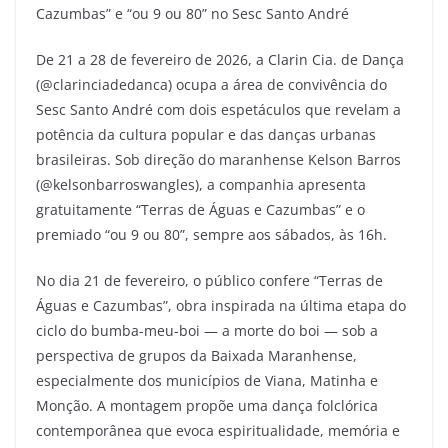
Cazumbas” e “ou 9 ou 80” no Sesc Santo André
De 21 a 28 de fevereiro de 2026, a Clarin Cia. de Dança
(@clarinciadedanca) ocupa a área de convivência do
Sesc Santo André com dois espetáculos que revelam a
potência da cultura popular e das danças urbanas
brasileiras. Sob direção do maranhense Kelson Barros
(@kelsonbarroswangles), a companhia apresenta
gratuitamente “Terras de Águas e Cazumbas” e o
premiado “ou 9 ou 80”, sempre aos sábados, às 16h.
No dia 21 de fevereiro, o público confere “Terras de
Águas e Cazumbas”, obra inspirada na última etapa do
ciclo do bumba-meu-boi — a morte do boi — sob a
perspectiva de grupos da Baixada Maranhense,
especialmente dos municípios de Viana, Matinha e
Monção. A montagem propõe uma dança folclórica
contemporânea que evoca espiritualidade, memória e