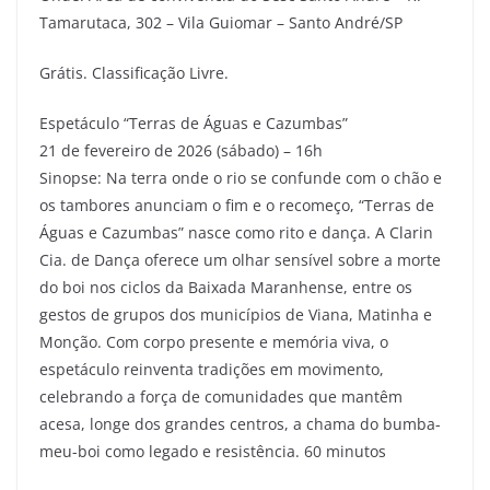
Tamarutaca, 302 – Vila Guiomar – Santo André/SP
Grátis. Classificação Livre.
Espetáculo “Terras de Águas e Cazumbas”
21 de fevereiro de 2026 (sábado) – 16h
Sinopse: Na terra onde o rio se confunde com o chão e
os tambores anunciam o fim e o recomeço, “Terras de
Águas e Cazumbas” nasce como rito e dança. A Clarin
Cia. de Dança oferece um olhar sensível sobre a morte
do boi nos ciclos da Baixada Maranhense, entre os
gestos de grupos dos municípios de Viana, Matinha e
Monção. Com corpo presente e memória viva, o
espetáculo reinventa tradições em movimento,
celebrando a força de comunidades que mantêm
acesa, longe dos grandes centros, a chama do bumba-
meu-boi como legado e resistência. 60 minutos