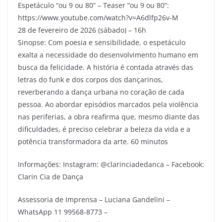
Espetáculo “ou 9 ou 80” – Teaser “ou 9 ou 80”:
https://www.youtube.com/watch?v=A6dlfp26v-M
28 de fevereiro de 2026 (sábado) – 16h
Sinopse: Com poesia e sensibilidade, o espetáculo
exalta a necessidade do desenvolvimento humano em
busca da felicidade. A história é contada através das
letras do funk e dos corpos dos dançarinos,
reverberando a dança urbana no coração de cada
pessoa. Ao abordar episódios marcados pela violência
nas periferias, a obra reafirma que, mesmo diante das
dificuldades, é preciso celebrar a beleza da vida e a
potência transformadora da arte. 60 minutos
Informações: Instagram: @clarinciadedanca – Facebook:
Clarin Cia de Dança
Assessoria de Imprensa – Luciana Gandelini –
WhatsApp 11 99568-8773 –